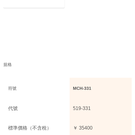
規格
符號
MCH-331
代號
519-331
標準價格（不含稅）
￥ 35400