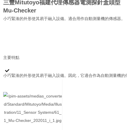
三豐Mitutoyo福建代理傳感器電測探針盒頭型
Mu-Checker
小巧緊湊的外形使其易于融入設備。適合用作自動測量機的傳感器。
主要特點
小巧緊湊的外形使其易于融入設備。因此，它適合作為自動測量機的傳感器